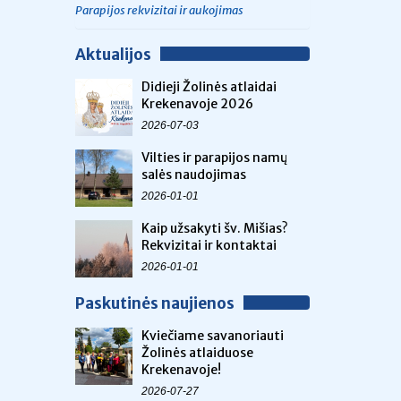
Parapijos rekvizitai ir aukojimas
Aktualijos
Didieji Žolinės atlaidai
Krekenavoje 2026
2026-07-03
Vilties ir parapijos namų
salės naudojimas
2026-01-01
Kaip užsakyti šv. Mišias?
Rekvizitai ir kontaktai
2026-01-01
Paskutinės naujienos
Kviečiame savanoriauti
Žolinės atlaiduose
Krekenavoje!
2026-07-27