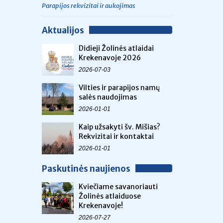
Parapijos rekvizitai ir aukojimas
Aktualijos
Didieji Žolinės atlaidai
Krekenavoje 2026
2026-07-03
Vilties ir parapijos namų
salės naudojimas
2026-01-01
Kaip užsakyti šv. Mišias?
Rekvizitai ir kontaktai
2026-01-01
Paskutinės naujienos
Kviečiame savanoriauti
Žolinės atlaiduose
Krekenavoje!
2026-07-27