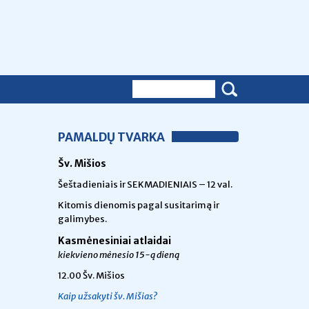
PAMALDŲ TVARKA
Šv. Mišios
Šeštadieniais ir SEKMADIENIAIS – 12 val.
Kitomis dienomis pagal susitarimą ir
galimybes.
Kasmėnesiniai atlaidai
kiekvieno mėnesio 15-ą dieną
12.00 Šv. Mišios
Kaip užsakyti šv. Mišias?