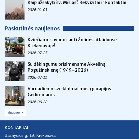
Kaip užsakyti šv. Mišias? Rekvizitai ir kontaktai
2026-01-01
Paskutinės naujienos
Kviečiame savanoriauti Žolinės atlaiduose
Krekenavoje!
2026-07-27
Su dėkingumu prisimename Akveliną
Pogužinskienę (1949–2026)
2026-07-11
Vardadienio sveikinimai mūsų parapijos
Gediminams
2026-06-28
daugiau >
KONTAKTAI
Bažnyčios g. 19, Krekenava