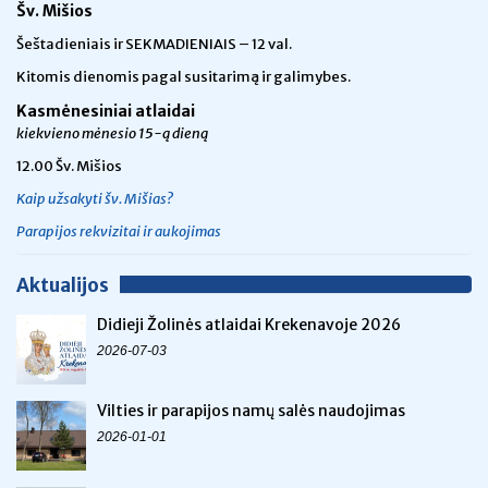
Šv. Mišios
Šeštadieniais ir SEKMADIENIAIS – 12 val.
Kitomis dienomis pagal susitarimą ir galimybes.
Kasmėnesiniai atlaidai
kiekvieno mėnesio 15-ą dieną
12.00 Šv. Mišios
Kaip užsakyti šv. Mišias?
Parapijos rekvizitai ir aukojimas
Aktualijos
Didieji Žolinės atlaidai Krekenavoje 2026
2026-07-03
Vilties ir parapijos namų salės naudojimas
2026-01-01