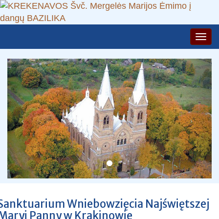
Sanktuarium Wniebowzięcia Najświętszej
Maryi Panny w Krakinowie