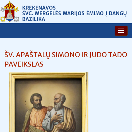
ŠV. APAŠTALŲ SIMONO IR JUDO TADO
PAVEIKSLAS