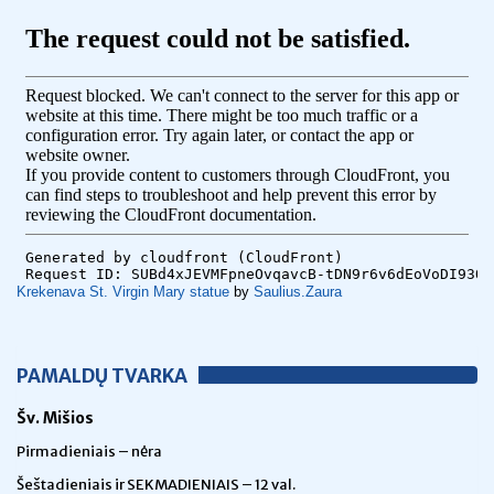
Krekenava St. Virgin Mary statue
by
Saulius.Zaura
PAMALDŲ TVARKA
Šv. Mišios
Pirmadieniais – nėra
Šeštadieniais ir SEKMADIENIAIS – 12 val.