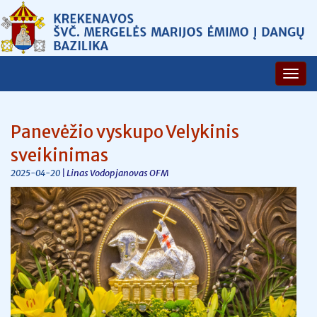
Panevėžio vyskupo Velykinis
sveikinimas
| Linas Vodopjanovas OFM
2025-04-20