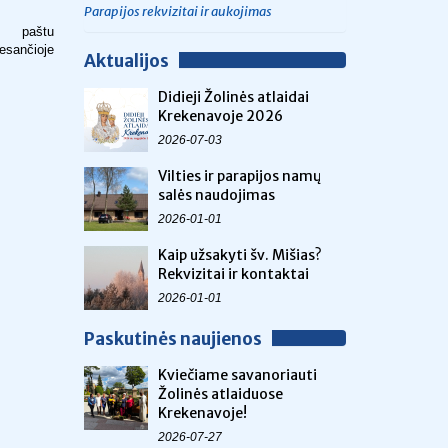
Parapijos rekvizitai ir aukojimas
. paštu
esančioje
Aktualijos
Didieji Žolinės atlaidai
Krekenavoje 2026
2026-07-03
Vilties ir parapijos namų
salės naudojimas
2026-01-01
Kaip užsakyti šv. Mišias?
Rekvizitai ir kontaktai
2026-01-01
Paskutinės naujienos
Kviečiame savanoriauti
Žolinės atlaiduose
Krekenavoje!
2026-07-27