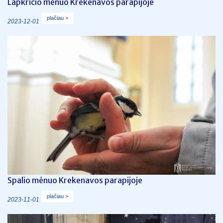
Lapkričio mėnuo Krekenavos parapijoje
plačiau >
2023-12-01
Spalio mėnuo Krekenavos parapijoje
plačiau >
2023-11-01