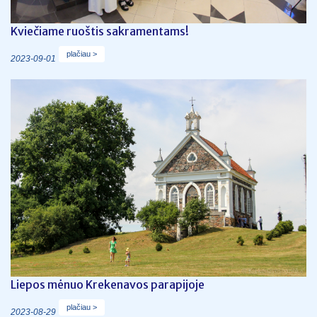
Kviečiame ruoštis sakramentams!
plačiau >
2023-09-01
Liepos mėnuo Krekenavos parapijoje
plačiau >
2023-08-29