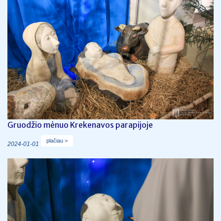
Gruodžio mėnuo Krekenavos parapijoje
plačiau >
2024-01-01