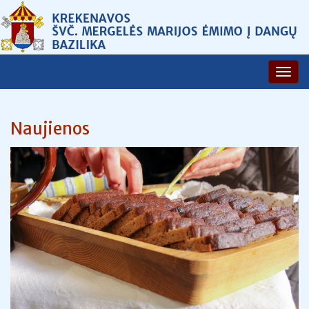
Naujienos