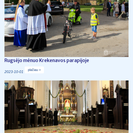
Rugsėjo mėnuo Krekenavos parapijoje
plačiau >
2023-10-01