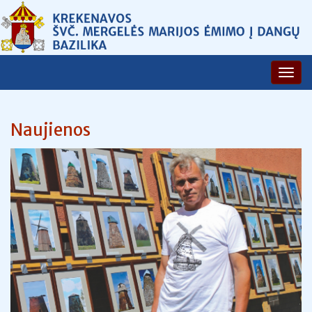
Naujienos