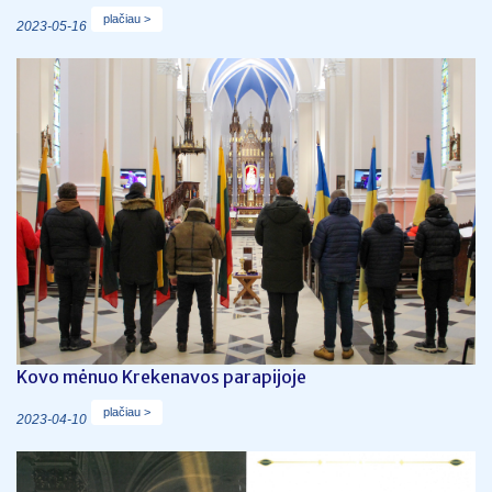
plačiau >
2023-05-16
Kovo mėnuo Krekenavos parapijoje
plačiau >
2023-04-10