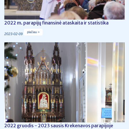
2022 m. parapijų finansinė ataskaita ir statistika
plačiau >
2023-02-09
2022 gruodis - 2023 sausis Krekenavos parapijoje