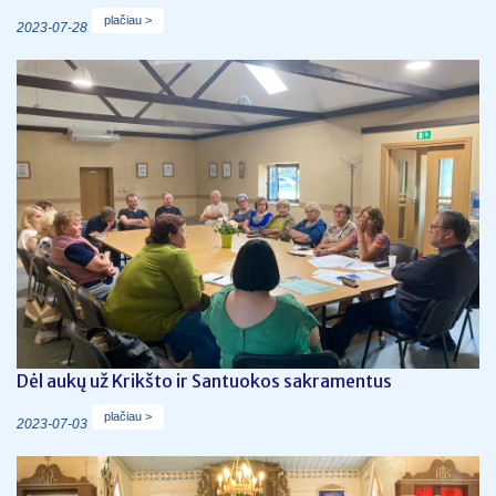
plačiau >
2023-07-28
Dėl aukų už Krikšto ir Santuokos sakramentus
plačiau >
2023-07-03