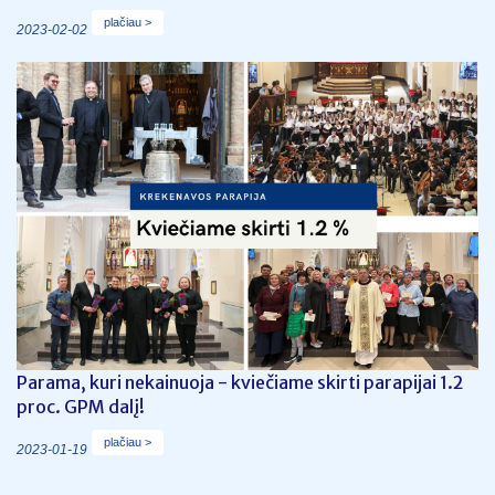
plačiau >
2023-02-02
Parama, kuri nekainuoja - kviečiame skirti parapijai 1.2
proc. GPM dalį!
plačiau >
2023-01-19