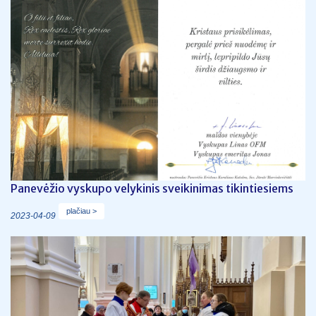
Panevėžio vyskupo velykinis sveikinimas tikintiesiems
plačiau >
2023-04-09